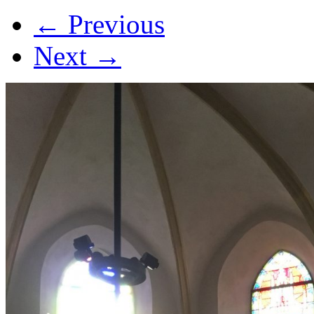
←
Previous
Next
→