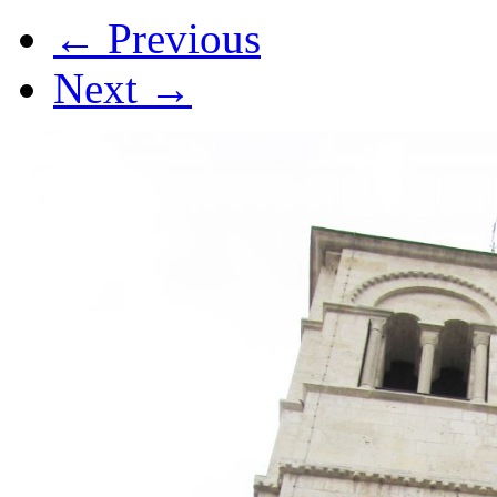
←
Previous
Next
→