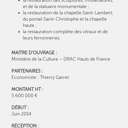
la restauration des sculptures, modénatures,
et de la statuaire monumentale ;
la restauration de la chapelle Saint-Lambert,
du portail Saint-Christophe et la chapelle
haute ;
la restauration complète des vitraux et de
leurs ferronneries.
MAITRE D'OUVRAGE :
Ministère de la Culture – DRAC Hauts de France
PARTENAIRES :
Economiste : Thierry Garret
MONTANT HT :
5 600 000 €
DÉBUT :
Juin 2014
RÉCEPTION :